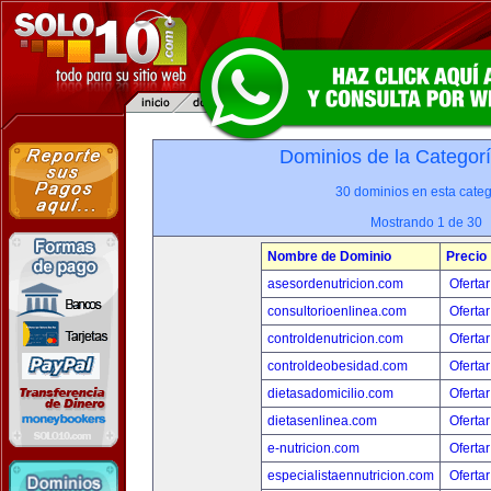
Dominios de la Categor
30 dominios en esta categ
Mostrando 1 de 30
Nombre de Dominio
Precio
asesordenutricion.com
Ofertar
consultorioenlinea.com
Ofertar
controldenutricion.com
Ofertar
controldeobesidad.com
Ofertar
dietasadomicilio.com
Ofertar
dietasenlinea.com
Ofertar
e-nutricion.com
Ofertar
especialistaennutricion.com
Ofertar