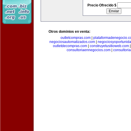
Precio Ofrecido $
Otros dominios en venta:
outletcompras.com
|
plataformadenegocio.
negociosautomatizados.com
|
negociosyoportunid
outletdecompras.com
|
construyetusitioweb.com
consultoriaennegocios.com
|
consultori