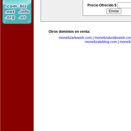
Precio Ofrecido $
Otros dominios en venta:
monetizartuweb.com
|
monetizatusitioweb.co
monetizatublog.com
|
moneti