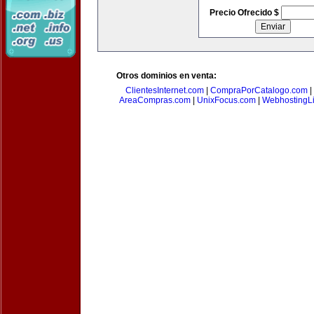
Precio Ofrecido $
Otros dominios en venta:
ClientesInternet.com
|
CompraPorCatalogo.com
|
AreaCompras.com
|
UnixFocus.com
|
WebhostingL