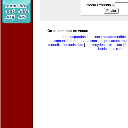
Precio Ofrecido $
Otros dominios en venta:
pruductosparalasalud.com
|
zonademedios.
comunidadempresaria.com
|
empresacomercia
monetizationtools.com
|
turismoydesarrollo.com
|
fo
fabricantes.com
|