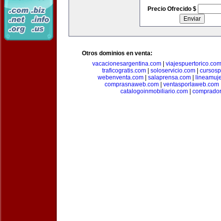
Precio Ofrecido $
Otros dominios en venta:
vacacionesargentina.com
|
viajespuertorico.co
traficogratis.com
|
soloservicio.com
|
cursosp
webenventa.com
|
salaprensa.com
|
lineamuj
comprasnaweb.com
|
ventasporlaweb.com
catalogoinmobiliario.com
|
comprador