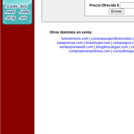
Precio Ofrecido $
Otros dominios en venta:
soloservicio.com
|
cursosparaprofesionales.
salaprensa.com
|
lineamujer.com
|
celujuegos.
ventasporlaweb.com
|
blogdescargas.com
|
ca
compradoresenlinea.com
|
consultoria