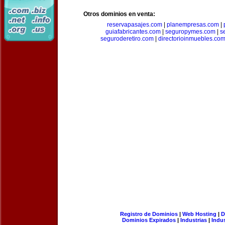
Otros dominios en venta:
reservapasajes.com
|
planempresas.com
|
guiafabricantes.com
|
seguropymes.com
|
s
seguroderetiro.com
|
directorioinmuebles.co
Registro de Dominios
|
Web Hosting
|
D
Dominios Expirados
|
Industrias
|
Indu