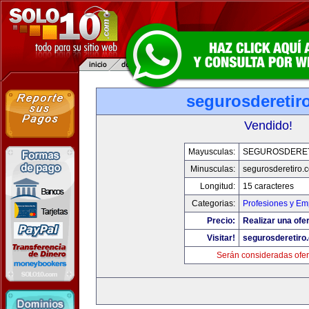
segurosderetir
Vendido!
Mayusculas:
SEGUROSDERE
Minusculas:
segurosderetiro.
Longitud:
15 caracteres
Categorias:
Profesiones y Em
Precio:
Realizar una ofer
Visitar!
segurosderetiro
Serán consideradas ofer