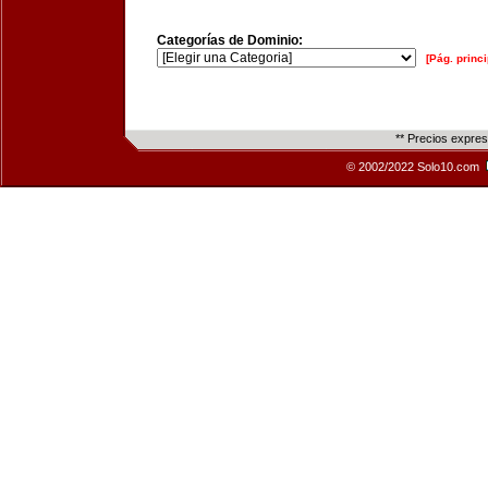
Categorías de Dominio:
[Pág. princi
** Precios expre
© 2002/2022 Solo10.com