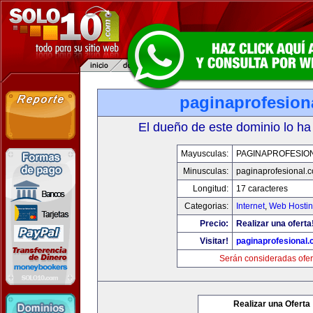
paginaprofesion
El dueño de este dominio lo ha
Mayusculas:
PAGINAPROFESIO
Minusculas:
paginaprofesional.
Longitud:
17 caracteres
Categorias:
Internet
,
Web Hostin
Precio:
Realizar una oferta
Visitar!
paginaprofesional
Serán consideradas ofer
Realizar una Oferta