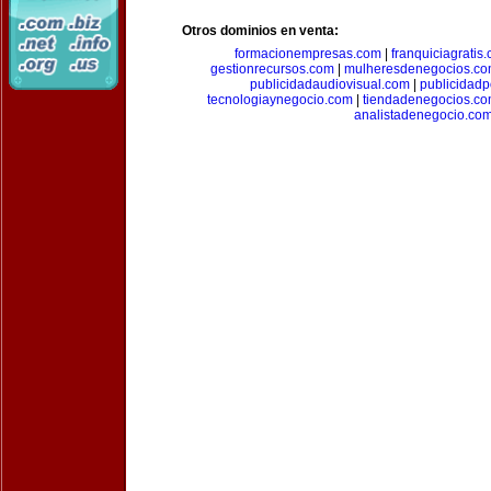
Otros dominios en venta:
formacionempresas.com
|
franquiciagratis
gestionrecursos.com
|
mulheresdenegocios.c
publicidadaudiovisual.com
|
publicidad
tecnologiaynegocio.com
|
tiendadenegocios.c
analistadenegocio.co