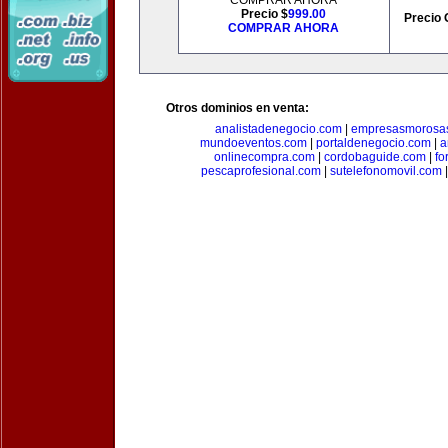
COMPRAR AHORA
Precio $
999.00
Precio 
COMPRAR AHORA
Otros dominios en venta:
analistadenegocio.com
|
empresasmorosa
mundoeventos.com
|
portaldenegocio.com
|
a
onlinecompra.com
|
cordobaguide.com
|
fo
pescaprofesional.com
|
sutelefonomovil.com