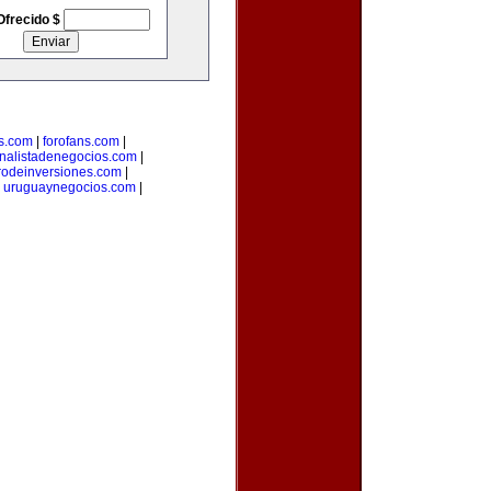
Ofrecido $
s.com
|
forofans.com
|
nalistadenegocios.com
|
rodeinversiones.com
|
|
uruguaynegocios.com
|