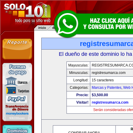
registresumarc
El dueño de este dominio lo ha
Mayusculas:
REGISTRESUMARCA.C
Minusculas:
registresumarca.com
Longitud:
15 caracteres
Categorias:
Marcas y Patentes
,
Web H
Precio:
$3,500.00
Visitar!
registresumarca.com
Serán consideradas ofer
R