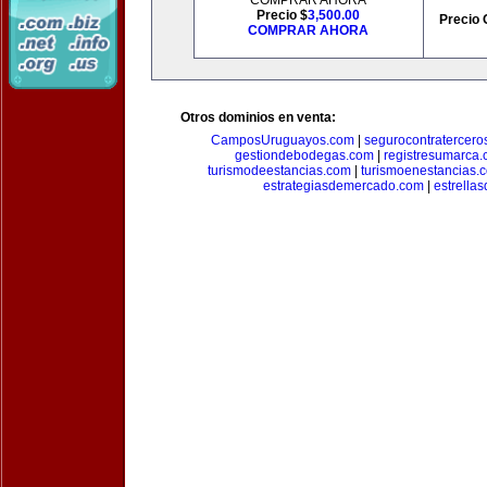
COMPRAR AHORA
Precio $
3,500.00
Precio 
COMPRAR AHORA
Otros dominios en venta:
CamposUruguayos.com
|
segurocontratercero
gestiondebodegas.com
|
registresumarca
turismodeestancias.com
|
turismoenestancias.
estrategiasdemercado.com
|
estrella